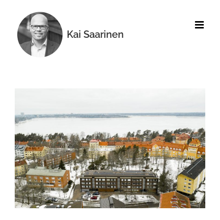
Skip
to
content
Kai Saarinen