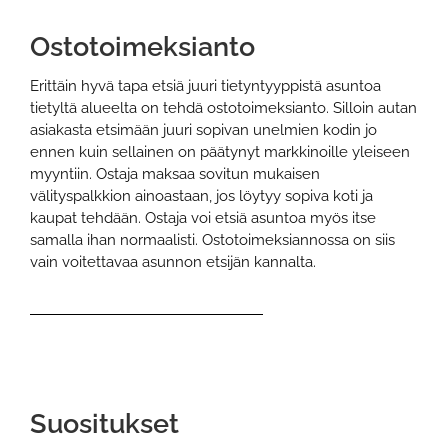
Ostotoimeksianto
Erittäin hyvä tapa etsiä juuri tietyntyyppistä asuntoa
tietyltä alueelta on tehdä ostotoimeksianto. Silloin autan
asiakasta etsimään juuri sopivan unelmien kodin jo
ennen kuin sellainen on päätynyt markkinoille yleiseen
myyntiin. Ostaja maksaa sovitun mukaisen
välityspalkkion ainoastaan, jos löytyy sopiva koti ja
kaupat tehdään. Ostaja voi etsiä asuntoa myös itse
samalla ihan normaalisti. Ostotoimeksiannossa on siis
vain voitettavaa asunnon etsijän kannalta.
Suositukset