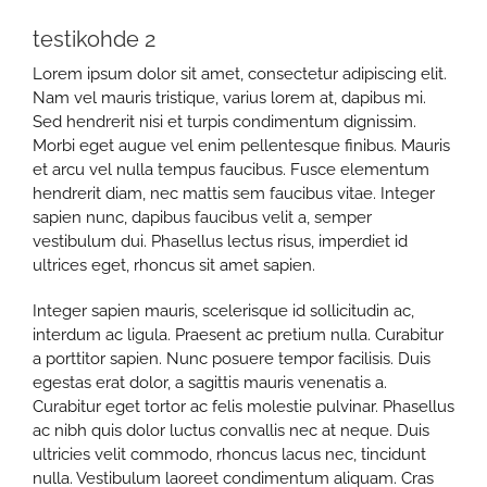
testikohde 2
Lorem ipsum dolor sit amet, consectetur adipiscing elit.
Nam vel mauris tristique, varius lorem at, dapibus mi.
Sed hendrerit nisi et turpis condimentum dignissim.
Morbi eget augue vel enim pellentesque finibus. Mauris
et arcu vel nulla tempus faucibus. Fusce elementum
hendrerit diam, nec mattis sem faucibus vitae. Integer
sapien nunc, dapibus faucibus velit a, semper
vestibulum dui. Phasellus lectus risus, imperdiet id
ultrices eget, rhoncus sit amet sapien.
Integer sapien mauris, scelerisque id sollicitudin ac,
interdum ac ligula. Praesent ac pretium nulla. Curabitur
a porttitor sapien. Nunc posuere tempor facilisis. Duis
egestas erat dolor, a sagittis mauris venenatis a.
Curabitur eget tortor ac felis molestie pulvinar. Phasellus
ac nibh quis dolor luctus convallis nec at neque. Duis
ultricies velit commodo, rhoncus lacus nec, tincidunt
nulla. Vestibulum laoreet condimentum aliquam. Cras