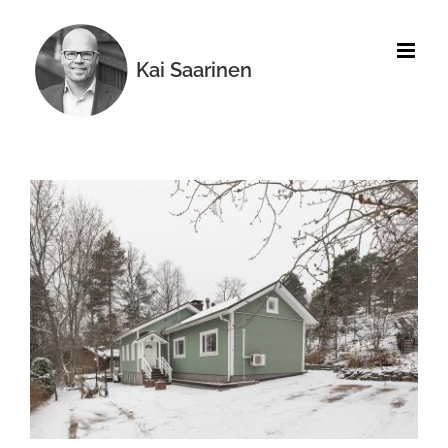
Skip
to
content
Kai Saarinen