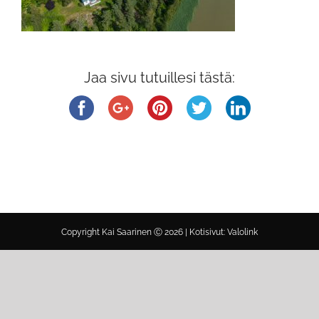
Jaa sivu tutuillesi tästä:
Copyright Kai Saarinen Ⓒ
2026 |
Kotisivut: Valolink