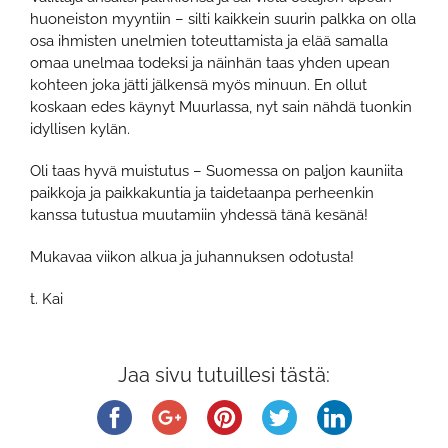
huoneiston myyntiin – silti kaikkein suurin palkka on olla
osa ihmisten unelmien toteuttamista ja elää samalla
omaa unelmaa todeksi ja näinhän taas yhden upean
kohteen joka jätti jälkensä myös minuun. En ollut
koskaan edes käynyt Muurlassa, nyt sain nähdä tuonkin
idyllisen kylän.
Oli taas hyvä muistutus – Suomessa on paljon kauniita
paikkoja ja paikkakuntia ja taidetaanpa perheenkin
kanssa tutustua muutamiin yhdessä tänä kesänä!
Mukavaa viikon alkua ja juhannuksen odotusta!
t. Kai
Jaa sivu tutuillesi tästä: