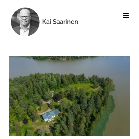
Skip
to
content
Kai Saarinen