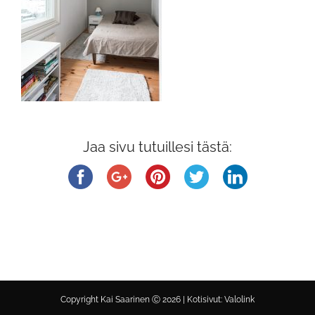
Jaa sivu tutuillesi tästä:
Copyright Kai Saarinen Ⓒ
2026 |
Kotisivut: Valolink